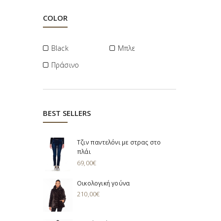
COLOR
Black
Μπλε
Πράσινο
BEST SELLERS
Τζιν παντελόνι με στρας στο
πλάι
69,00
€
Οικολογική γούνα
210,00
€