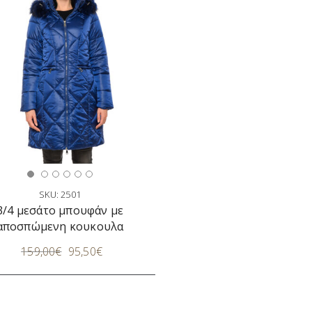
SKU: 2501
3/4 μεσάτο μπουφάν με
αποσπώμενη κουκουλα
159,00
€
95,50
€