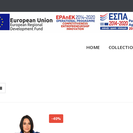
HOME
COLLECTI
-40%