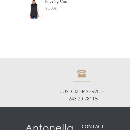
Κοντό γιλέκο
95,00
€
CUSTOMER SERVICE
+243 20 78115
CONTACT