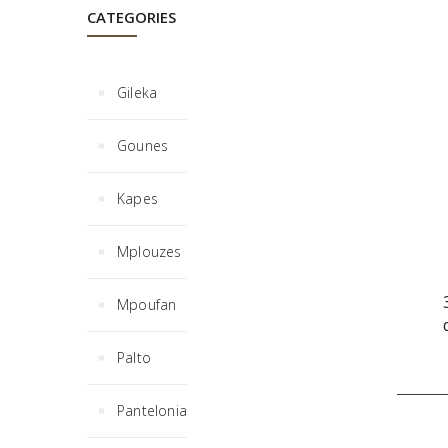
CATEGORIES
Gileka
Gounes
Kapes
Mplouzes
Mpoufan
Palto
Pantelonia