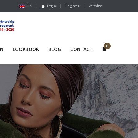
EN
Login
Register
Wishlist
0
ON
LOOKBOOK
BLOG
CONTACT