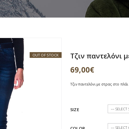
Τζιν παντελόνι μ
OUT OF STOCK
69,00
€
Τζιν παντελόνι με στρας στο πλάι
SIZE
COLOR