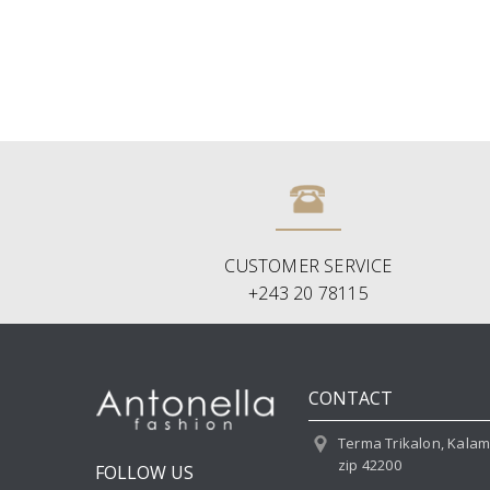
CUSTOMER SERVICE
+243 20 78115
CONTACT
Terma Trikalon, Kala
zip 42200
FOLLOW US