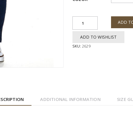
ADD T
ADD TO WISHLIST
SKU:
2629
ESCRIPTION
ADDITIONAL INFORMATION
SIZE G