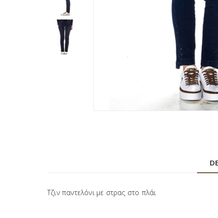
D
Τζιν παντελόνι με στρας στο πλάι