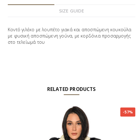
SIZE GUIDE
Κοντό γιλέκο με λουπέτο γιακά και αποσπώμενη κουκούλα
με φυσική αποσπώμενη γούνα, με κορδόνια προσαρμογής
στο τελείωμά του
RELATED PRODUCTS
-57%