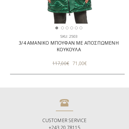
SKU: 2503
3/4 ΑΜΑΝΙΚΟ ΜΠΟΥΦΑΝ ΜΕ ΑΠΟΣΠΩΜΕΝΗ
ΚΟΥΚΟΥΛΑ
117,00
€
71,00
€
CUSTOMER SERVICE
+243 20 78115