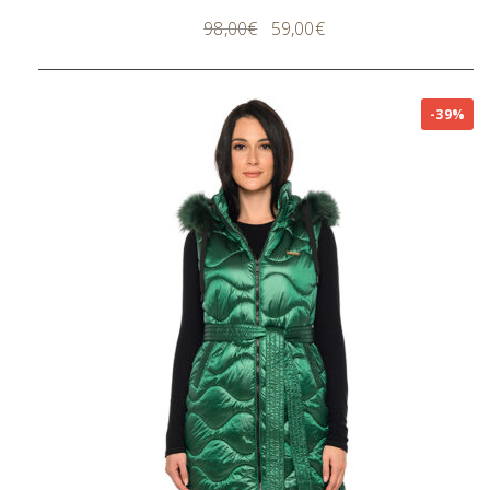
98,00
€
59,00
€
-39%