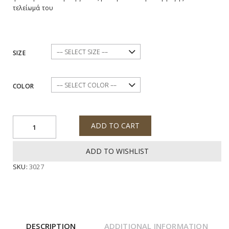
τελείωμά του
SIZE
COLOR
ADD TO CART
ADD TO WISHLIST
SKU:
3027
DESCRIPTION
ADDITIONAL INFORMATION