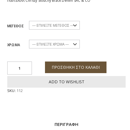
Παντελόνι Christy Slouchy Black Denim SAC & CO
ΜΕΓΕΘΟΣ
ΧΡΩΜΑ
ΠΡΟΣΘΗΚΗ ΣΤΟ ΚΑΛΑΘΙ
ADD TO WISHLIST
SKU:
112
ΠΕΡΙΓΡΑΦΗ