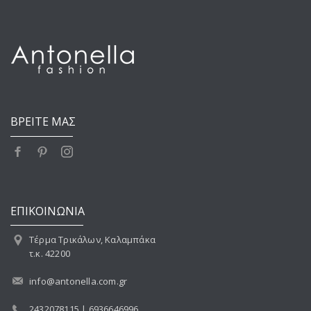
ΒΡΕΙΤΕ ΜΑΣ
ΕΠΙΚΟΙΝΩΝΙΑ
Τέρμα Τρικάλων, Καλαμπάκα
τ.κ. 42200
info@antonella.com.gr
2432078115 | 6936646996