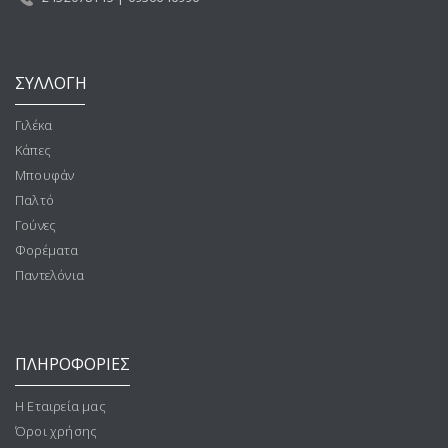
ΣΥΛΛΟΓΗ
Γιλέκα
Κάπες
Μπουφάν
Παλτό
Γούνες
Φορέματα
Παντελόνια
ΠΛΗΡΟΦΟΡΙΕΣ
Η Εταιρεία μας
Όροι χρήσης