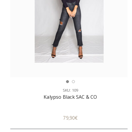
SKU: 109
Kalypso Black SAC & CO
Επιλογή
79,90
€