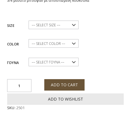
3/4 μεσάτο μπουφάν με αποσπώμενη κουκούλα
SIZE
COLOR
ΓΟΥΝΑ
ADD TO CART
ADD TO WISHLIST
SKU:
2501