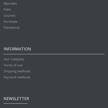
Mpoufan
Palto
Gounes
Foremata
Pantelonia
INFORMATION
Our Company
Terms of use
Shipping methods
Payment methods
NEWSLETTER