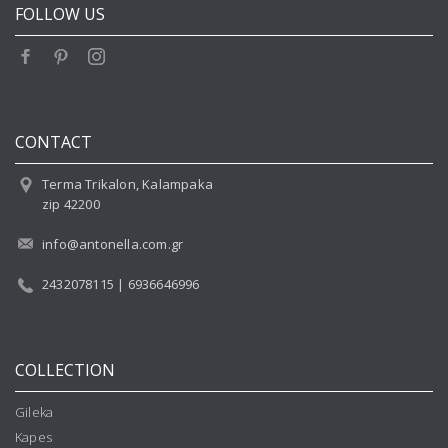
FOLLOW US
CONTACT
Terma Trikalon, Kalampaka
zip 42200
info@antonella.com.gr
2432078115 | 6936646996
COLLECTION
Gileka
Kapes